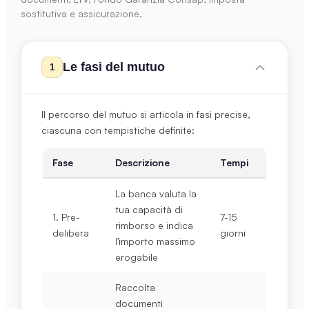
sostitutiva e assicurazione.
Le fasi del mutuo
1
Il percorso del mutuo si articola in fasi precise,
ciascuna con tempistiche definite:
Fase
Descrizione
Tempi
La banca valuta la
tua capacità di
1. Pre-
7-15
rimborso e indica
delibera
giorni
l'importo massimo
erogabile
Raccolta
documenti