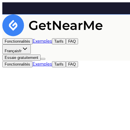
Exemples
Fonctionnalités
Tarifs
FAQ
Français
fr
Essaie gratuitement
Exemples
Fonctionnalités
Tarifs
FAQ