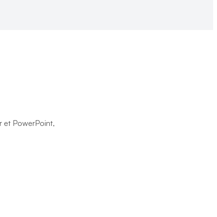
er et PowerPoint,