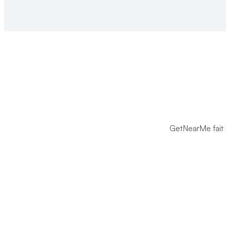
GetNearMe fait l