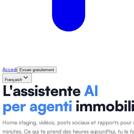
Accedi
Essaie gratuitement
Français
fr
L'assistente
AI
per agenti
immobili
Home staging, vidéos, posts sociaux et rapports pour 
minutes. Ce qui te prend des heures aujourd'hui, tu le fa