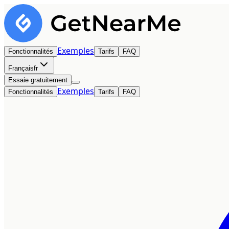
Exemples
Fonctionnalités
Tarifs
FAQ
Français
fr
Essaie gratuitement
Exemples
Fonctionnalités
Tarifs
FAQ