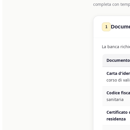
completa con tempi
Documen
1
La banca richi
Documento
Carta d'iden
corso di val
Codice fisca
sanitaria
Certificato 
residenza