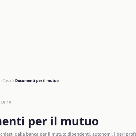
o Casa
Documenti per il mutuo
DI
10
nti per il mutuo
ichiesti dalla banca per il mutuo: dipendenti, autonomi, liberi profe