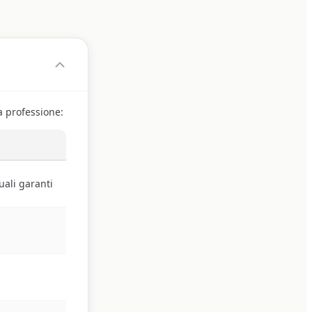
a professione:
tuali garanti