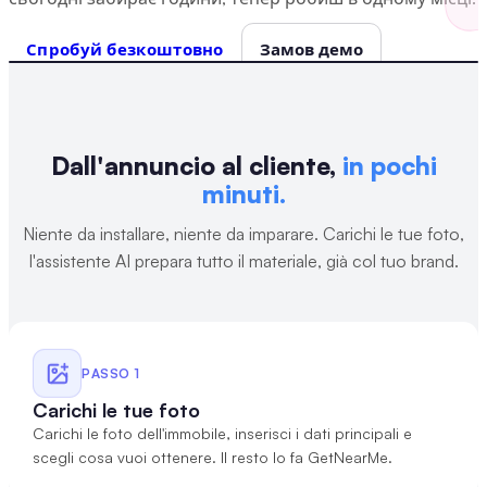
Спробуй безкоштовно
Замов демо
Dall'annuncio al cliente,
in pochi
minuti.
Niente da installare, niente da imparare. Carichi le tue foto,
l'assistente AI prepara tutto il materiale, già col tuo brand.
PASSO
1
Carichi le tue foto
Carichi le foto dell'immobile, inserisci i dati principali e
scegli cosa vuoi ottenere. Il resto lo fa GetNearMe.