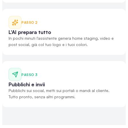
PASSO
2
L'AI prepara tutto
In pochi minuti l'assistente genera home staging, video e
post social, già col tuo logo e i tuoi colori.
PASSO
3
Pubblichi e invii
Pubblichi sui social, metti sui portali o mandi al cliente.
Tutto pronto, senza altri programmi.