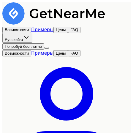
Примеры
Возможности
Цены
FAQ
Русский
ru
Попробуй бесплатно
Примеры
Возможности
Цены
FAQ