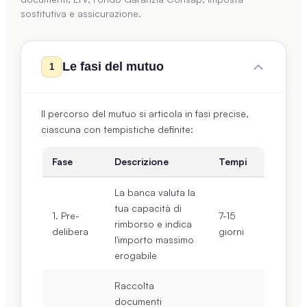
sostitutiva e assicurazione.
Le fasi del mutuo
1
Il percorso del mutuo si articola in fasi precise,
ciascuna con tempistiche definite:
Fase
Descrizione
Tempi
La banca valuta la
tua capacità di
1. Pre-
7-15
rimborso e indica
delibera
giorni
l'importo massimo
erogabile
Raccolta
documenti