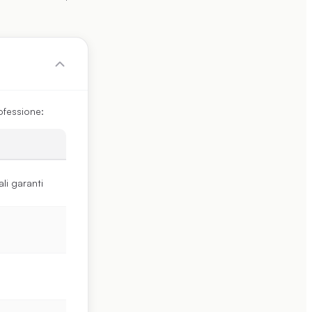
ofessione:
ali garanti