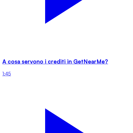
A cosa servono i crediti in GetNearMe?
1:45