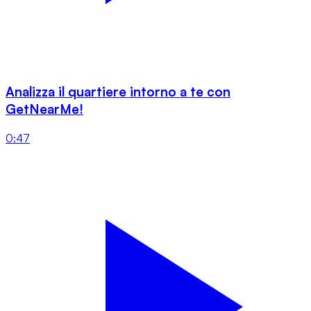
Analizza il quartiere intorno a te con
GetNearMe!
0:47