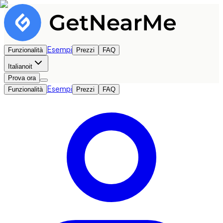
Esempi
Funzionalità
Prezzi
FAQ
Italiano
it
Prova ora
Esempi
Funzionalità
Prezzi
FAQ