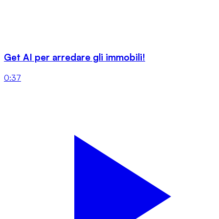
Get AI per arredare gli immobili!
0:37