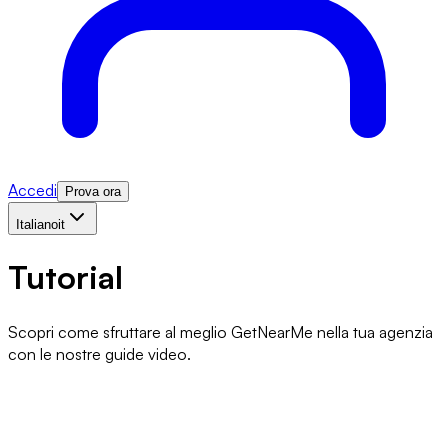
Accedi
Prova ora
Italiano
it
Tutorial
Scopri come sfruttare al meglio GetNearMe nella tua agenzia
con le nostre guide video.