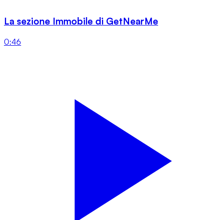
La sezione Immobile di GetNearMe
0:46