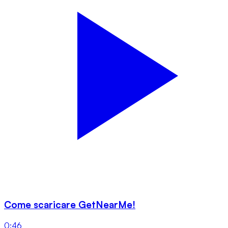
Come scaricare GetNearMe!
0:46