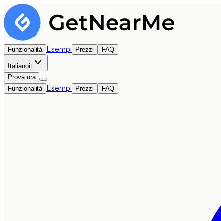
Esempi
Funzionalità
Prezzi
FAQ
Italiano
it
Prova ora
Esempi
Funzionalità
Prezzi
FAQ