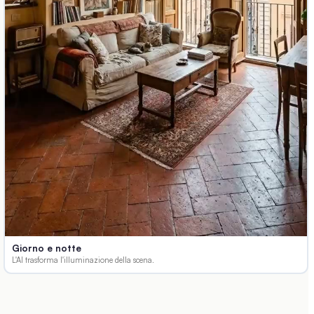
Giorno e notte
L'AI trasforma l'illuminazione della scena.