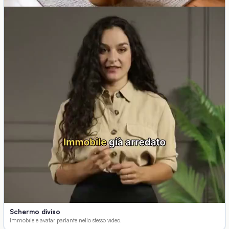
Schermo diviso
Immobile e avatar parlante nello stesso video.