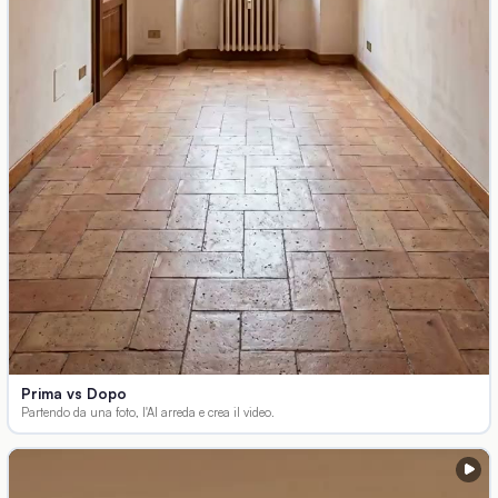
Prima vs Dopo
Partendo da una foto, l'AI arreda e crea il video.