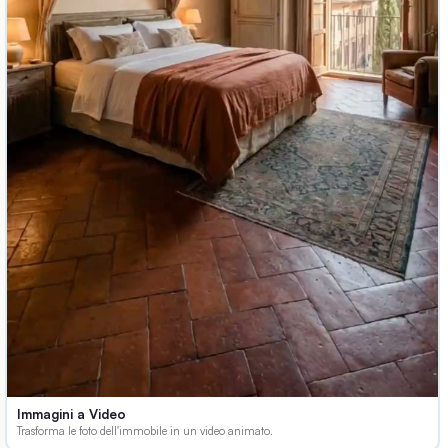
Immagini a Video
Trasforma le foto dell'immobile in un video animato.