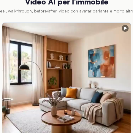
Video AI per l'immobile
eel, walkthrough, before/after, video con avatar parlante e molto altr