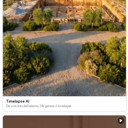
Timelapse AI
Da una foto dell'esterno, l'AI genera il timelapse.