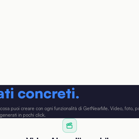
ati concreti.
 cosa puoi creare con ogni funzionalità di GetNearMe. Video, foto, p
generati in pochi click.