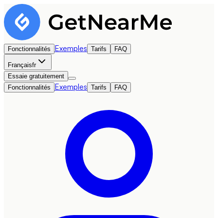
Exemples
Fonctionnalités
Tarifs
FAQ
Français
fr
Essaie gratuitement
Exemples
Fonctionnalités
Tarifs
FAQ