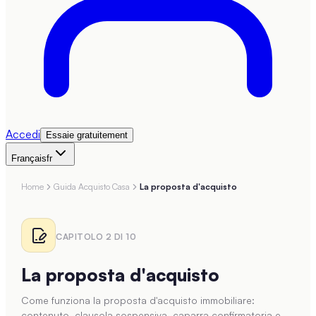
Accedi
Essaie gratuitement
Français
fr
Home
Guida Acquisto Casa
La proposta d'acquisto
CAPITOLO
2
DI
10
La proposta d'acquisto
Come funziona la proposta d'acquisto immobiliare:
contenuto, clausola sospensiva, caparra confirmatoria e