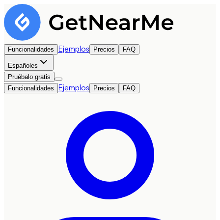
Ejemplos
Funcionalidades
Precios
FAQ
Español
es
Pruébalo gratis
Ejemplos
Funcionalidades
Precios
FAQ