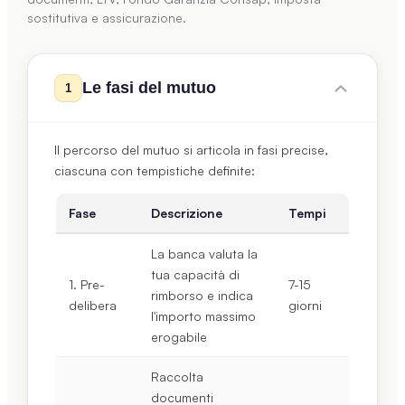
sostitutiva e assicurazione.
Le fasi del mutuo
1
Il percorso del mutuo si articola in fasi precise,
ciascuna con tempistiche definite:
Fase
Descrizione
Tempi
La banca valuta la
tua capacità di
1. Pre-
7-15
rimborso e indica
delibera
giorni
l'importo massimo
erogabile
Raccolta
documenti