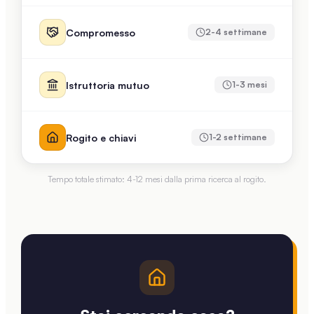
Compromesso
2-4 settimane
Istruttoria mutuo
1-3 mesi
Rogito e chiavi
1-2 settimane
Tempo totale stimato: 4-12 mesi dalla prima ricerca al rogito.