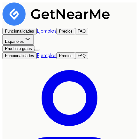
Ejemplos
Funcionalidades
Precios
FAQ
Español
es
Pruébalo gratis
Ejemplos
Funcionalidades
Precios
FAQ