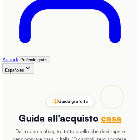
Accedi
Pruébalo gratis
Español
es
Guida gratuita
Guida all'acquisto
casa
Dalla ricerca al rogito, tutto quello che devi sapere
per comprare casa in Italia. 10 capitoli, zero sorprese.